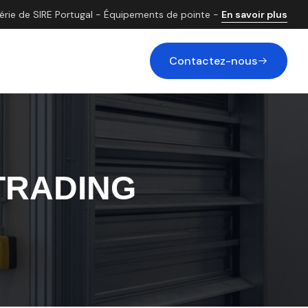
gérie de SIRE Portugal - Équipements de pointe -
En savoir plus
Contactez-nous
 TRADING