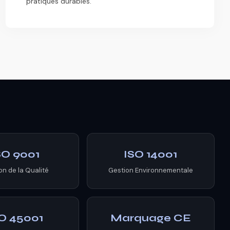
pratiques durables.
SO 9001
ISO 14001
on de la Qualité
Gestion Environnementale
O 45001
Marquage CE