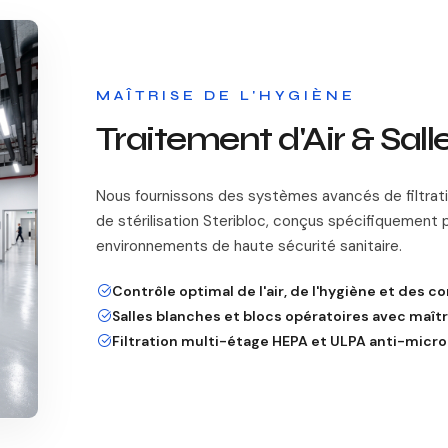
MAÎTRISE DE L'HYGIÈNE
Traitement d'Air & Sal
Nous fournissons des systèmes avancés de filtration
de stérilisation Steribloc, conçus spécifiquement p
environnements de haute sécurité sanitaire.
Contrôle optimal de l'air, de l'hygiène et des c
Salles blanches et blocs opératoires avec maîtri
Filtration multi-étage HEPA et ULPA anti-micro