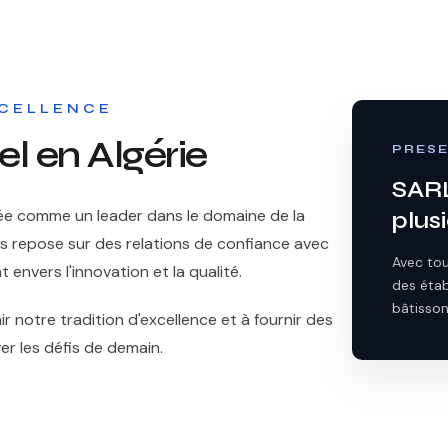
EXCELLENCE
el en Algérie
PRESE
SARL
ée comme un leader dans le domaine de la
plusi
cès repose sur des relations de confiance avec
Avec tou
 envers l'innovation et la qualité.
des étab
bâtisson
 notre tradition d'excellence et à fournir des
ver les défis de demain.