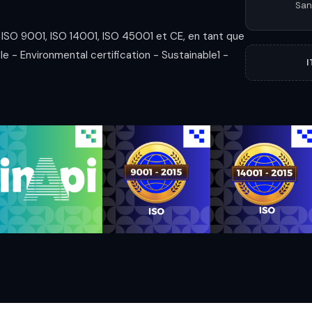
San
s ISO 9001, ISO 14001, ISO 45001 et CE, en tant que
le - Environmental certification - Sustainable1 -
I