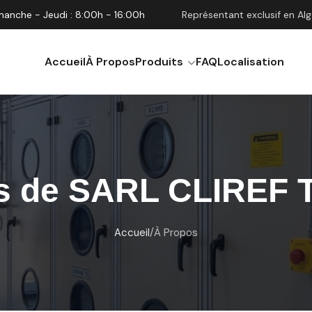
anche - Jeudi : 8:00h - 16:00h
Représentant exclusif en Al
Accueil
À Propos
Produits
FAQ
Localisation
s de SARL CLIREF
Accueil
/
À Propos