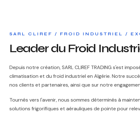
SARL CLIREF / FROID INDUSTRIEL / 
Leader du Froid Industri
Depuis notre création, SARL CLIREF TRADING s'est impos
climatisation et du froid industriel en Algérie. Notre suc
nos clients et partenaires, ainsi que sur notre engagement
Tournés vers l'avenir, nous sommes déterminés à maintenir
solutions frigorifiques et aérauliques de pointe pour rele