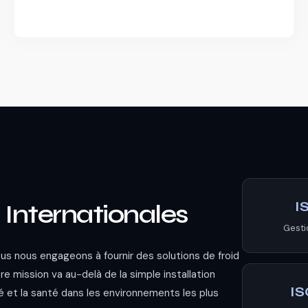
I
s Internationales
Gesti
nous nous engageons à fournir des solutions de froid
re mission va au-delà de la simple installation
IS
té et la santé dans les environnements les plus