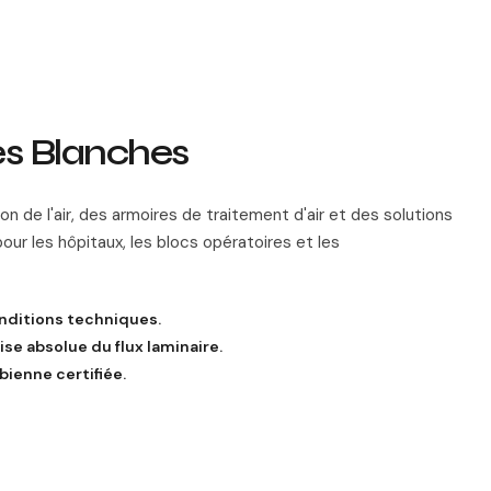
les Blanches
 de l'air, des armoires de traitement d'air et des solutions
our les hôpitaux, les blocs opératoires et les
onditions techniques.
se absolue du flux laminaire.
bienne certifiée.